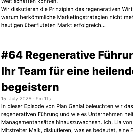
Welt schaffen können.
Wir diskutieren die Prinzipien des regenerativen Wir
warum herkömmliche Marketingstrategien nicht meh
heutigen überfluteten Markt erfolgreich...
#64 Regenerative Führun
Ihr Team für eine heilen
begeistern
15. July 2026
‧
9m 11s
In dieser Episode von Plan Genial beleuchten wir da
regenerativen Führung und wie es Unternehmen helfe
Managementansätze hinauszuwachsen. Ich, Lia von 
Mitstreiter Maik, diskutieren, was es bedeutet, eine 