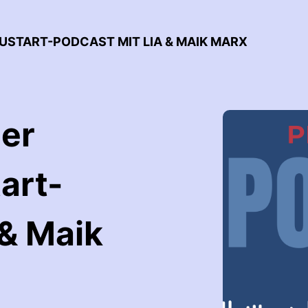
EUSTART-PODCAST MIT LIA & MAIK MARX
Der
art-
 & Maik