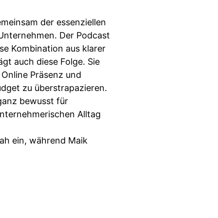
gemeinsam der essenziellen
 Unternehmen. Der Podcast
se Kombination aus klarer
gt auch diese Folge. Sie
e Online Präsenz und
udget zu überstrapazieren.
ganz bewusst für
nternehmerischen Alltag
snah ein, während Maik