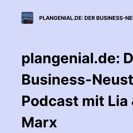
PLANGENIAL.DE: DER BUSINESS-N
plangenial.de: 
Business-Neust
Podcast mit Lia
Marx