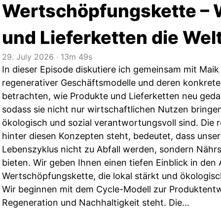
Wertschöpfungskette – 
und Lieferketten die Welt
29. July 2026
‧
13m 49s
In dieser Episode diskutiere ich gemeinsam mit Maik
regenerativer Geschäftsmodelle und deren konkret
betrachten, wie Produkte und Lieferketten neu ged
sodass sie nicht nur wirtschaftlichen Nutzen bringe
ökologisch und sozial verantwortungsvoll sind. Die r
hinter diesen Konzepten steht, bedeutet, dass unse
Lebenszyklus nicht zu Abfall werden, sondern Nährs
bieten. Wir geben Ihnen einen tiefen Einblick in den
Wertschöpfungskette, die lokal stärkt und ökologisch
Wir beginnen mit dem Cycle-Modell zur Produktentw
Regeneration und Nachhaltigkeit steht. Die...