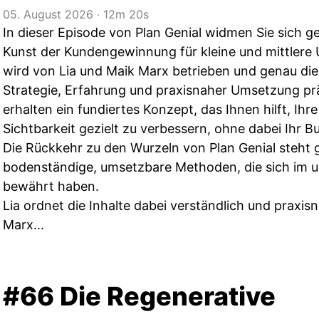
05. August 2026
‧
12m 20s
In dieser Episode von Plan Genial widmen Sie sich 
Kunst der Kundengewinnung für kleine und mittlere
wird von Lia und Maik Marx betrieben und genau die
Strategie, Erfahrung und praxisnaher Umsetzung prä
erhalten ein fundiertes Konzept, das Ihnen hilft, Ihr
Sichtbarkeit gezielt zu verbessern, ohne dabei Ihr B
Die Rückkehr zu den Wurzeln von Plan Genial steht 
bodenständige, umsetzbare Methoden, die sich im u
bewährt haben.
Lia ordnet die Inhalte dabei verständlich und praxi
Marx...
#66 Die Regenerative