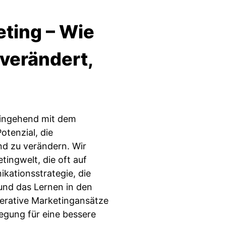
ting – Wie
 verändert,
 eingehend mit dem
tenzial, die
d zu verändern. Wir
tingwelt, die oft auf
kationsstrategie, die
 und das Lernen in den
nerative Marketingansätze
gung für eine bessere