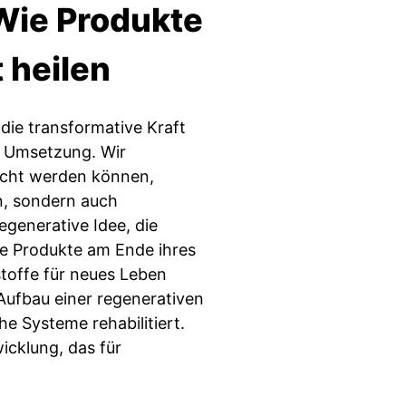
Wie Produkte
 heilen
 die transformative Kraft
e Umsetzung. Wir
acht werden können,
n, sondern auch
egenerative Idee, die
re Produkte am Ende ihres
toffe für neues Leben
 Aufbau einer regenerativen
e Systeme rehabilitiert.
icklung, das für