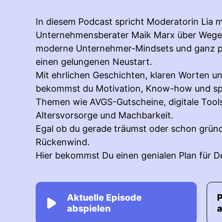
In diesem Podcast spricht Moderatorin Lia 
Unternehmensberater Maik Marx über Wege i
moderne Unternehmer-Mindsets und ganz pr
einen gelungenen Neustart.
Mit ehrlichen Geschichten, klaren Worten u
bekommst du Motivation, Know-how und spa
Themen wie AVGS-Gutscheine, digitale Tools,
Altersvorsorge und Machbarkeit.
Egal ob du gerade träumst oder schon grün
Rückenwind.
Hier bekommst Du einen genialen Plan für D
Aktuelle Episode
abspielen