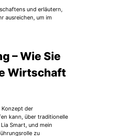
tschaftens und erläutern,
r ausreichen, um im
g – Wie Sie
de Wirtschaft
s Konzept der
n kann, über traditionelle
Lia Smart, und mein
Führungsrolle zu