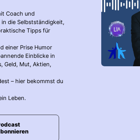
mit Coach und
n die Selbstständigkeit,
aktische Tipps für
nd einer Prise Humor
nnende Einblicke in
 Geld, Mut, Aktien,
dest – hier bekommst du
ein Leben.
Podcast
abonnieren